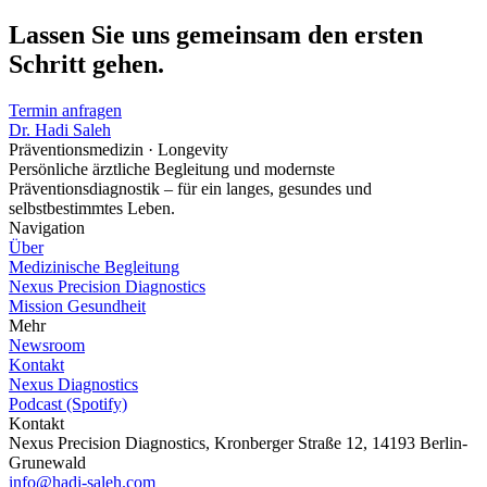
Lassen Sie uns gemeinsam den ersten
Schritt gehen.
Termin anfragen
Dr. Hadi Saleh
Präventionsmedizin · Longevity
Persönliche ärztliche Begleitung und modernste
Präventionsdiagnostik – für ein langes, gesundes und
selbstbestimmtes Leben.
Navigation
Über
Medizinische Begleitung
Nexus Precision Diagnostics
Mission Gesundheit
Mehr
Newsroom
Kontakt
Nexus Diagnostics
Podcast (Spotify)
Kontakt
Nexus Precision Diagnostics, Kronberger Straße 12, 14193 Berlin-
Grunewald
info@hadi-saleh.com