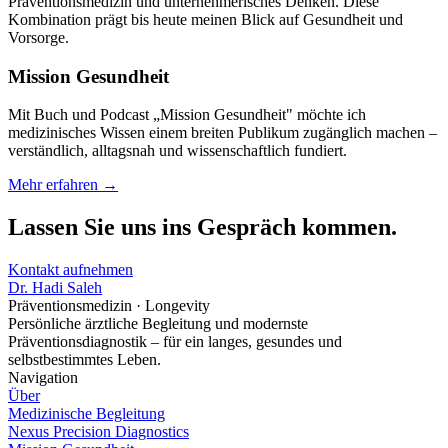
Präventionsmedizin und unternehmerisches Denken. Diese
Kombination prägt bis heute meinen Blick auf Gesundheit und
Vorsorge.
Mission Gesundheit
Mit Buch und Podcast „Mission Gesundheit" möchte ich
medizinisches Wissen einem breiten Publikum zugänglich machen –
verständlich, alltagsnah und wissenschaftlich fundiert.
Mehr erfahren →
Lassen Sie uns ins Gespräch kommen.
Kontakt aufnehmen
Dr. Hadi Saleh
Präventionsmedizin · Longevity
Persönliche ärztliche Begleitung und modernste
Präventionsdiagnostik – für ein langes, gesundes und
selbstbestimmtes Leben.
Navigation
Über
Medizinische Begleitung
Nexus Precision Diagnostics