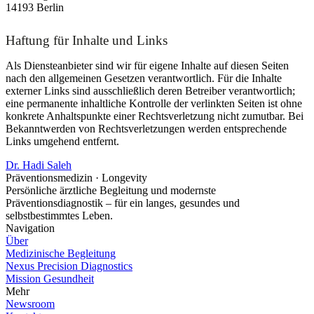
14193 Berlin
Haftung für Inhalte und Links
Als Diensteanbieter sind wir für eigene Inhalte auf diesen Seiten
nach den allgemeinen Gesetzen verantwortlich. Für die Inhalte
externer Links sind ausschließlich deren Betreiber verantwortlich;
eine permanente inhaltliche Kontrolle der verlinkten Seiten ist ohne
konkrete Anhaltspunkte einer Rechtsverletzung nicht zumutbar. Bei
Bekanntwerden von Rechtsverletzungen werden entsprechende
Links umgehend entfernt.
Dr. Hadi Saleh
Präventionsmedizin · Longevity
Persönliche ärztliche Begleitung und modernste
Präventionsdiagnostik – für ein langes, gesundes und
selbstbestimmtes Leben.
Navigation
Über
Medizinische Begleitung
Nexus Precision Diagnostics
Mission Gesundheit
Mehr
Newsroom